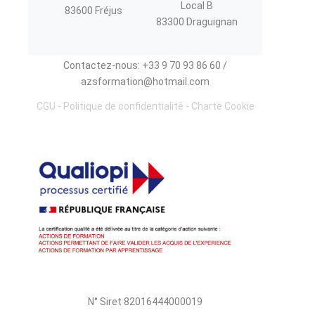
Local B
83600 Fréjus
83300 Draguignan
Contactez-nous: +33 9 70 93 86 60 /
azsformation@hotmail.com
CGU
-
Politique de confidentialité
-
Charte Cookie
N° Siret 82016444000019