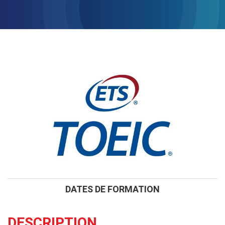
DATES DE FORMATION
DESCRIPTION