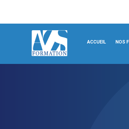
+33 9 70 93 86 60 - CONTACT@AZS-FORMATIONS.FR
ACCUEIL
NOS 