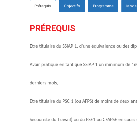
Prérequis
Objectifs
Programme
Modali
PRÉREQUIS
Etre titulaire du SSIAP 1
, d’une équivalence
ou des di
Avoir pratiqué en tant que SSIAP 1 un minimum de 16
derniers mois,
Etre titulaire du PSC 1 (ou AFPS) de moins de deux ans
Secouriste du Travail) ou du PSE1 ou CFAPSE en cours d