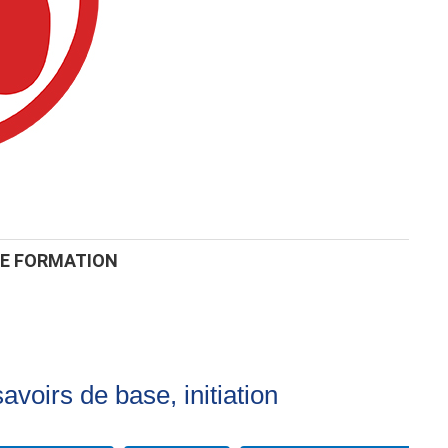
DE FORMATION
voirs de base, initiation